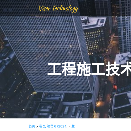
Viser Technology
工程施工技
首页
>
卷 2, 编号 6 (2024)
>
兰