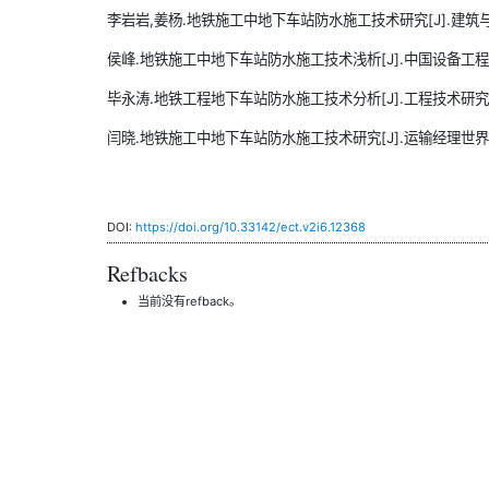
李岩岩,姜杨.地铁施工中地下车站防水施工技术研究[J].建筑与预算,2
侯峰.地铁施工中地下车站防水施工技术浅析[J].中国设备工程,2023
毕永涛.地铁工程地下车站防水施工技术分析[J].工程技术研究,2023
闫晓.地铁施工中地下车站防水施工技术研究[J].运输经理世界,202
DOI:
https://doi.org/10.33142/ect.v2i6.12368
Refbacks
当前没有refback。