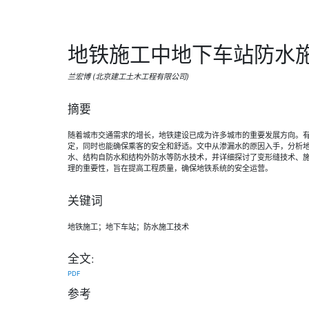
地铁施工中地下车站防水
兰宏博 (北京建工土木工程有限公司)
摘要
随着城市交通需求的增长，地铁建设已成为许多城市的重要发展方向。
定，同时也能确保乘客的安全和舒适。文中从渗漏水的原因入手，分析
水、结构自防水和结构外防水等防水技术，并详细探讨了变形缝技术、
理的重要性，旨在提高工程质量，确保地铁系统的安全运营。
关键词
地铁施工；地下车站；防水施工技术
全文:
PDF
参考