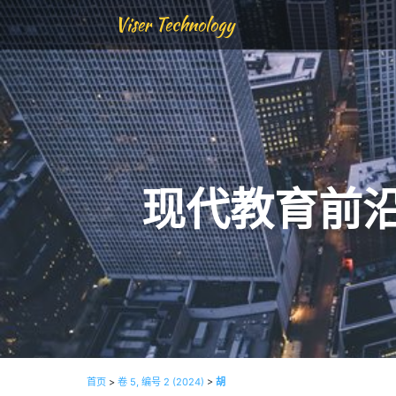
Viser Technology
现代教育前
首页
>
卷 5, 编号 2 (2024)
>
胡