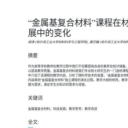
“金属基复合材料”课程在
展中的变化
胡津 (哈尔滨工业大学材料科学与工程学院), 唐莎巍 (哈尔滨工业大学材
摘要
作为高等学校教师在教学过程中我们不但要提高自身的素养及知识储备
以提高教学质量。金属基复合材料是我们专业硕士研究生的一门选修课
中介绍了该课程的教学内容，分析了随科学技术的发展，“金属基复合材料
内容再到“金属基复合材料”独立课程的演化过程。教学大纲的修改，教
展与需求，满足学生对知识的需求与渴望。
关键词
金属基复合材料；科技发展；教学思考；教学改进
全文: