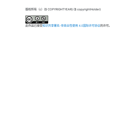
版权所有（c）{$ COPYRIGHTYEAR} {$ copyrightHolder}
此作品已接受
知识共享署名-非商业性使用 4.0国际许可协议
的许可。