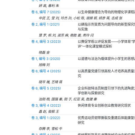
妍 高, 春利 朱
卷 6, 编号 7 (2025)
以生命健康理念为导向的物理化学课程
中武 王, 莹 刘, 玲杰 孙, 小松 陈, 淑婧 郭, 妍彦 蒋, 志成 张
卷 2, 编号 1 (2021)
以磷指示剂变质为问题导向的新型探究
与实施
慧 罗, 帆 刘, 淑芳 麻, 艳胜 姜, 秀玲 闫
卷 4, 编号 3 (2023)
以赛促学练以评促发展——小学体育“
评”一体化课堂模式探析
晓磊 金
卷 1, 编号 3 (2020)
以道德与法治为载体提升小学生的思想
旭梅 刘
卷 6, 编号 4 (2025)
以高质量党建引领高校人才培养高质量
究
晓岑 褚, 艺晴 蒋
卷 6, 编号 5 (2025)
企业科技特派员制度引领下的先进陶瓷
学创新与探索研究
治刚 杨, 国强 秦, 刚 于, 红亚 吴, 胜建 秦
卷 3, 编号 4 (2022)
休闲体育专业创新创业教育研究现状
鑫 赵, 俊舰 王
卷 3, 编号 1 (2022)
优秀运动员韧带撕裂及重建后体能康复
研究
存腾 李, 雪松 牛
卷 2, 编号 4 (2021)
传统图形符号在书籍装帧设计中的应用