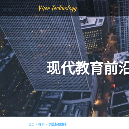
Viser Technology
现代教育前
首页
>
搜索
>
浏览标题索引