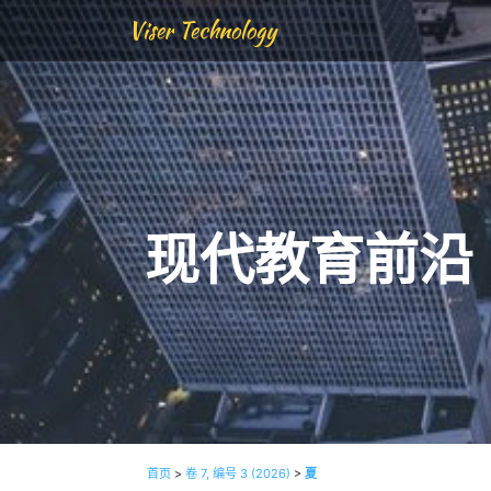
Viser Technology
现代教育前沿
首页
>
卷 7, 编号 3 (2026)
>
夏