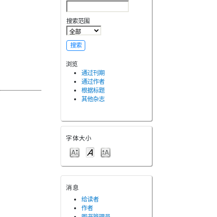
搜索范围
浏览
通过刊期
通过作者
根据标题
其他杂志
字体大小
消息
给读者
作者
图书管理员