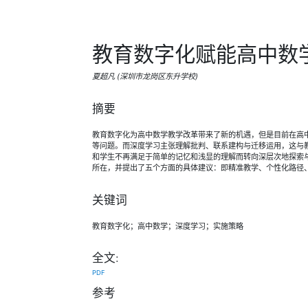
教育数字化赋能高中数
夏超凡 (深圳市龙岗区东升学校)
摘要
教育数字化为高中数学教学改革带来了新的机遇，但是目前在高
等问题。而深度学习主张理解批判、联系建构与迁移运用，这与
和学生不再满足于简单的记忆和浅显的理解而转向深层次地探索
所在，并提出了五个方面的具体建议：即精准教学、个性化路径
关键词
教育数字化；高中数学；深度学习；实施策略
全文:
PDF
参考