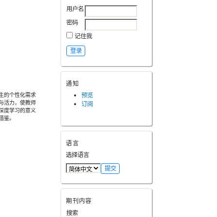
用户名
密码
记住我
通知
生的个性化需求
预览
与活力，使教师
订阅
深度学习的意义
借鉴。
语言
选择语言
期刊内容
搜索