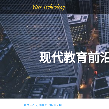
Viser Technology
现代教育前
首页
>
卷 2, 编号 2 (2021)
>
何