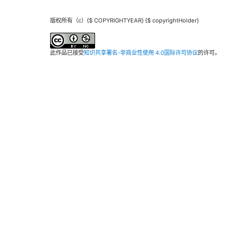
版权所有（c）{$ COPYRIGHTYEAR} {$ copyrightHolder}
此作品已接受
知识共享署名-非商业性使用 4.0国际许可协议
的许可。