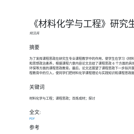
《材料化学与工程》研究
何汉兵
摘要
为了发挥课程思政在研究生专业课程教学中的作用，使学生在学习《材
和思想政治素养，根据课程六章内容论文总结了课程思政 6 个方面的具
环保等方面的课程思政教育。最后，论文还展望了课程思政下一步拟开
程教育中的引入，使同学们把材料化学课程理论与实践知识和课程思政
关键词
材料化学与工程；课程思政；百炼成材；探讨
全文:
PDF
参考