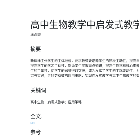
高中生物教学中启发式教
王盈盈
摘要
新课标主张学生的主体地位，要求教师要培养学生的积极主动性，提高
提高学生的学习主动性，帮助学生掌握重点知识，提高生物学科核心素
生的主体性，使学生的思维得以突破，成为发挥了学生的主观能动性。
究与实践，寻找更有效的应用策略，实现启发式教学与高中生物教学的
关键词
高中生物；启发式教学；应用策略
全文:
PDF
参考