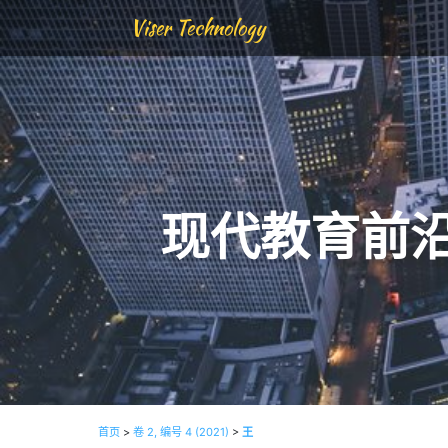
Viser Technology
现代教育前
首页
>
卷 2, 编号 4 (2021)
>
王