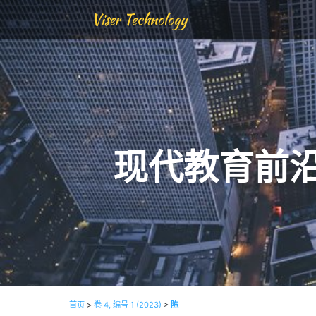
Viser Technology
现代教育前
首页
>
卷 4, 编号 1 (2023)
>
陈