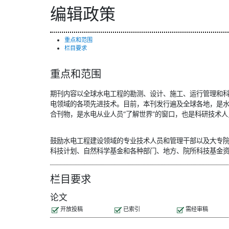
编辑政策
重点和范围
栏目要求
重点和范围
期刊内容以全球水电工程的勘测、设计、施工、运行管理和
电领域的各项先进技术。目前，本刊发行遍及全球各地，是
合刊物，是水电从业人员“了解世界”的窗口，也是科研技术
鼓励水电工程建设领域的专业技术人员和管理干部以及大专
科技计划、自然科学基金和各种部门、地方、院所科技基金
栏目要求
论文
开放投稿
已索引
需经审稿