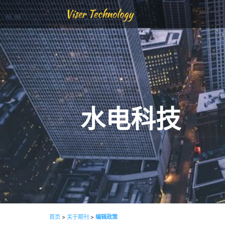
Viser Technology
水电科技
首页
>
关于期刊
>
编辑政策