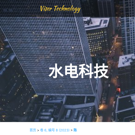
Viser Technology
水电科技
首页
>
卷 6, 编号 8 (2023)
>
陈