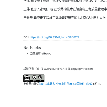
李伟.输变电工程施工管理及质量控制[J].科学家,2016,4(10):7
王伟,张彦,马梦朝，等.建筑移动技术在输变电工程质量管理中的应用[J
宁爱华.输变电工程施工现场管理研究[D].北京:华北电力大学,2
DOI:
https://doi.org/10.33142/hst.v6i8.10127
Refbacks
当前没有refback。
版权所有（c）{$ COPYRIGHTYEAR} {$ copyrightHolder}
此作品已接受
知识共享署名-非商业性使用 4.0国际许可协议
的许可。