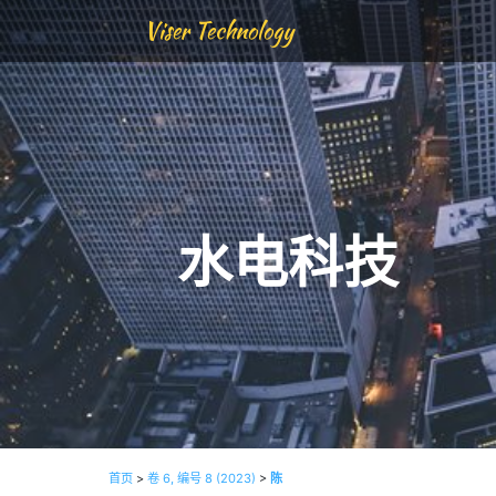
Viser Technology
水电科技
首页
>
卷 6, 编号 8 (2023)
>
陈