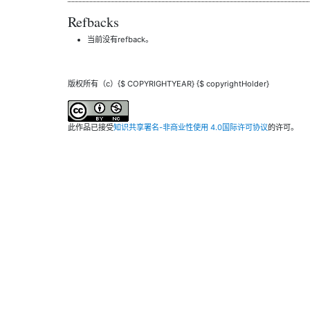
Refbacks
当前没有refback。
版权所有（c）{$ COPYRIGHTYEAR} {$ copyrightHolder}
此作品已接受
知识共享署名-非商业性使用 4.0国际许可协议
的许可。