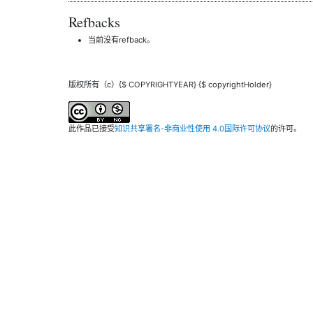
Refbacks
当前没有refback。
版权所有（c）{$ COPYRIGHTYEAR} {$ copyrightHolder}
此作品已接受
知识共享署名-非商业性使用 4.0国际许可协议
的许可。