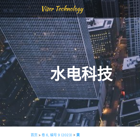
Viser Technology
水电科技
首页
>
卷 6, 编号 9 (2023)
>
黄