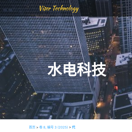
Viser Technology
水电科技
首页
>
卷 8, 编号 3 (2025)
>
代