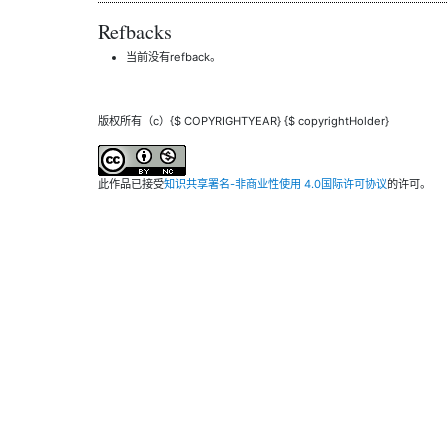
Refbacks
当前没有refback。
版权所有（c）{$ COPYRIGHTYEAR} {$ copyrightHolder}
此作品已接受
知识共享署名-非商业性使用 4.0国际许可协议
的许可。