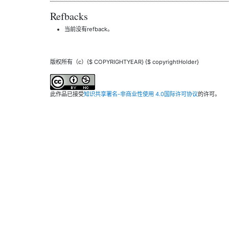
Refbacks
当前没有refback。
版权所有（c）{$ COPYRIGHTYEAR} {$ copyrightHolder}
此作品已接受
知识共享署名-非商业性使用 4.0国际许可协议
的许可。