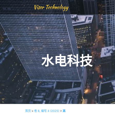
Viser Technology
水电科技
首页
>
卷 8, 编号 4 (2025)
>
高