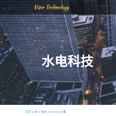
Viser Technology
水电科技
首页
>
卷 9, 编号 4 (2026)
>
彭