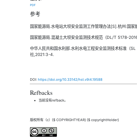
PDF
参考
国家能源局.水电站大坝安全监测工作管理办法[S].杭州:国家能源局
国家能源局.混凝土大坝安全监测技术规范（DL/T 5178-2016）
中华人民共和国水利部.水利水电工程安全监测技术标准（SL 601
社,2021:3-4.
DOI:
https://doi.org/10.33142/hst.v9i4.19588
Refbacks
当前没有refback。
版权所有（c）{$ COPYRIGHTYEAR} {$ copyrightHolder}