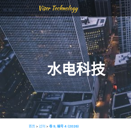
Viser Technology
水电科技
首页
>
过刊
>
卷 9, 编号 4 (2026)