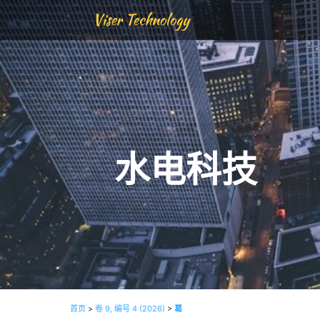
Viser Technology
水电科技
首页
>
卷 9, 编号 4 (2026)
>
葛