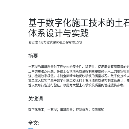
基于数字化施工技术的土
体系设计与实践
葛云龙 (河北省水建水电工程有限公司)
摘要
土石坝的填筑质量对工程结构的安全性、稳定性、使用寿命有着直接的
工中的重难点问题。传统土石坝填筑质量控制主要依赖于人工的现场检
强、检测效率极低，未能全面精准地反映填筑的质量状况。数字化技术
文章深入探究了基于数字化施工技术的土石坝填筑质量控制体系设计，
性以及可行性进行验证，以此为大型土石坝填筑质量的管控提供参考。
关键词
数字化施工；土石坝；填筑质量；控制体系；监测感知
全文: