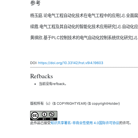
参考
杨玉庭.论电气工程自动化技术在电气工程中的应用[J].全面腐蚀控制,
续霞.电气工程及其自动化的智能化技术应用研究[J].自动化应用,202
黄祺欣.基于PLC控制技术的电气自动化控制系统优化研究[J].自动化应
DOI:
https://doi.org/10.33142/hst.v9i4.19603
Refbacks
当前没有refback。
版权所有（c）{$ COPYRIGHTYEAR} {$ copyrightHolder}
此作品已接受
知识共享署名-非商业性使用 4.0国际许可协议
的许可。