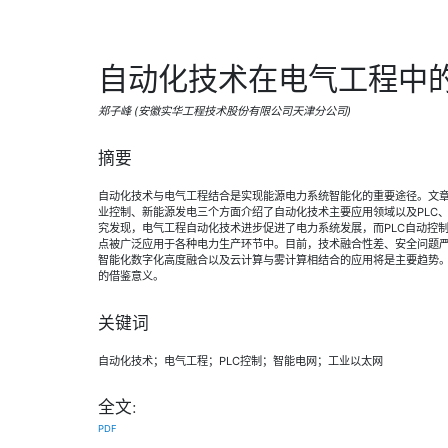
自动化技术在电气工程中
郑子峰 (安徽实华工程技术股份有限公司天津分公司)
摘要
自动化技术与电气工程结合是实现能源电力系统智能化的重要途径。文
业控制、新能源发电三个方面介绍了自动化技术主要应用领域以及PLC
究发现，电气工程自动化技术进步促进了电力系统发展，而PLC自动控
点被广泛应用于各种电力生产环节中。目前，技术融合性差、安全问题
智能化数字化高度融合以及云计算与雾计算相结合的应用将是主要趋势
的借鉴意义。
关键词
自动化技术；电气工程；PLC控制；智能电网；工业以太网
全文:
PDF