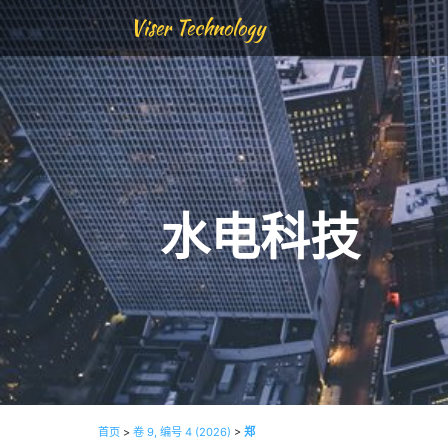
Viser Technology
水电科技
首页
>
卷 9, 编号 4 (2026)
>
郑