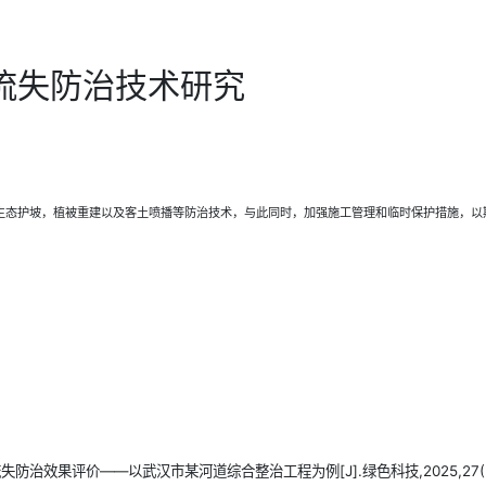
流失防治技术研究
生态护坡，植被重建以及客土喷播等防治技术，与此同时，加强施工管理和临时保护措施，以
治效果评价——以武汉市某河道综合整治工程为例[J].绿色科技,2025,27(20)