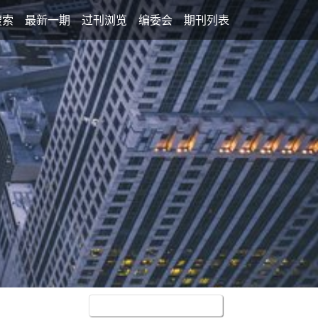
搜索
最新一期
过刊浏览
编委会
期刊列表