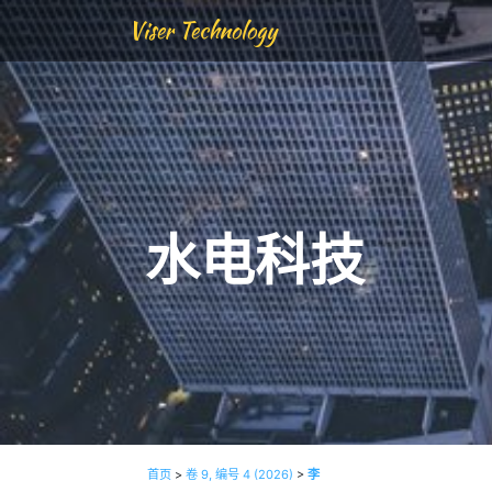
Viser Technology
水电科技
首页
>
卷 9, 编号 4 (2026)
>
李