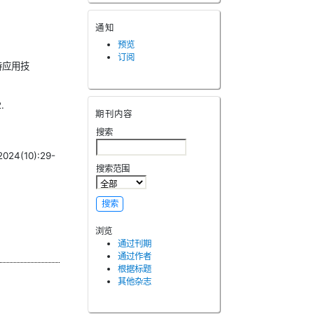
通知
预览
订阅
持应用技
.
期刊内容
搜索
(10):29-
搜索范围
浏览
通过刊期
通过作者
根据标题
其他杂志