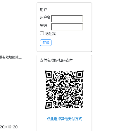
用户
用户名
密码
记住我
期有效地缩减土
支付宝/微信扫码支付
点此选择其他支付方式
:16-20.