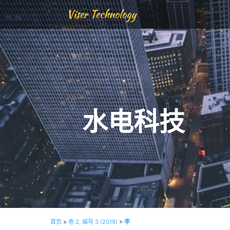
Viser Technology
水电科技
首页
>
卷 2, 编号 3 (2019)
>
李