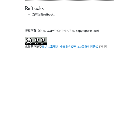
Refbacks
当前没有refback。
版权所有（c）{$ COPYRIGHTYEAR} {$ copyrightHolder}
此作品已接受
知识共享署名-非商业性使用 4.0国际许可协议
的许可。