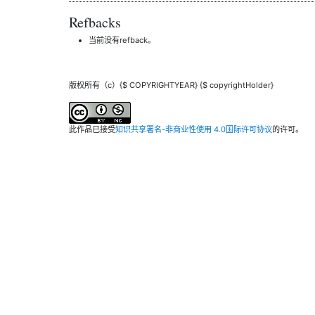
Refbacks
当前没有refback。
版权所有（c）{$ COPYRIGHTYEAR} {$ copyrightHolder}
此作品已接受
知识共享署名-非商业性使用 4.0国际许可协议
的许可。