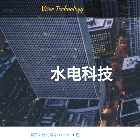
Viser Technology
水电科技
首页
>
卷 2, 编号 3 (2019)
>
汪