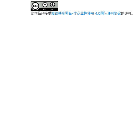
此作品已接受
知识共享署名-非商业性使用 4.0国际许可协议
的许可。