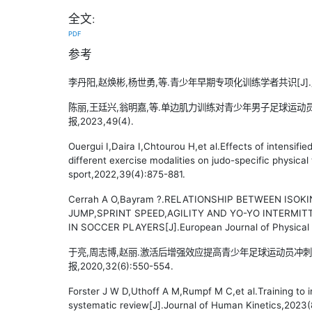
全文:
PDF
参考
李丹阳,赵焕彬,杨世勇,等.青少年早期专项化训练学者共识[J].成都体育
陈丽,王廷兴,翁明嘉,等.单边肌力训练对青少年男子足球运动员
报,2023,49(4).
Ouergui I,Daira I,Chtourou H,et al.Effects of intensifie
different exercise modalities on judo-specific physical
sport,2022,39(4):875-881.
Cerrah A O,Bayram ?.RELATIONSHIP BETWEEN ISOK
JUMP,SPRINT SPEED,AGILITY AND YO-YO INTERMI
IN SOCCER PLAYERS[J].European Journal of Physical 
于亮,周志博,赵丽.激活后增强效应提高青少年足球运动员冲刺
报,2020,32(6):550-554.
Forster J W D,Uthoff A M,Rumpf M C,et al.Training to 
systematic review[J].Journal of Human Kinetics,2023(