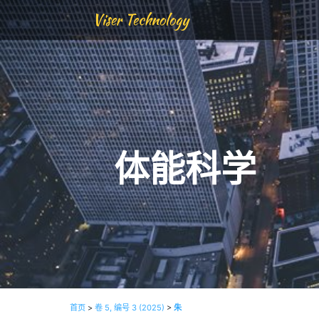
Viser Technology
体能科学
首页
>
卷 5, 编号 3 (2025)
>
朱