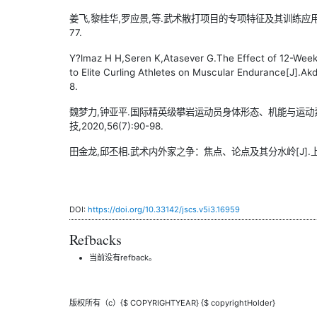
姜飞,黎桂华,罗应景,等.武术散打项目的专项特征及其训练应用研究[J
77.
Y?lmaz H H,Seren K,Atasever G.The Effect of 12-Week 
to Elite Curling Athletes on Muscular Endurance[J].Akd
8.
魏梦力,钟亚平.国际精英级攀岩运动员身体形态、机能与运动素
技,2020,56(7):90-98.
田金龙,邱丕相.武术内外家之争：焦点、论点及其分水岭[J].上海体育学
DOI:
https://doi.org/10.33142/jscs.v5i3.16959
Refbacks
当前没有refback。
版权所有（c）{$ COPYRIGHTYEAR} {$ copyrightHolder}