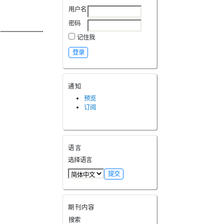
用户名
密码
记住我
通知
预览
订阅
语言
选择语言
期刊内容
搜索