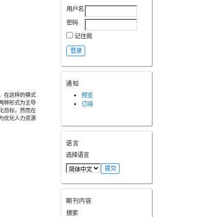
用户名
密码
记住我
通知
，在这样的模式
预览
两种形式为主导
订阅
化目标，然而在
为优化人力资源
语言
选择语言
期刊内容
搜索