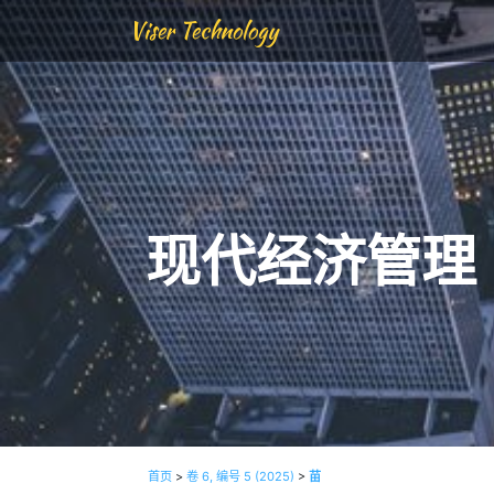
Viser Technology
现代经济管理
首页
>
卷 6, 编号 5 (2025)
>
苗