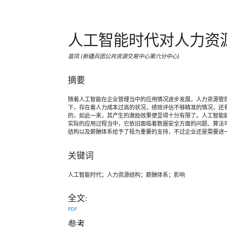
人工智能时代对人力资
苗凤 (新疆兵团公共资源交易中心第六分中心)
摘要
随着人工智能在企业管理当中的应用情况逐步发展，人力资源管
下，存在着人力成本过高的状况，绩效评估不够精准的情况，还
的，如此一来，其产生的激励效果便显得十分有限了。人工智能
实际的应用过程当中，它依旧面临着数据安全方面的问题、算法
结构以及薪酬体系给予了极为重要的支持，不过企业还是需要进
关键词
人工智能时代；人力资源结构；薪酬体系；影响
全文:
PDF
参考