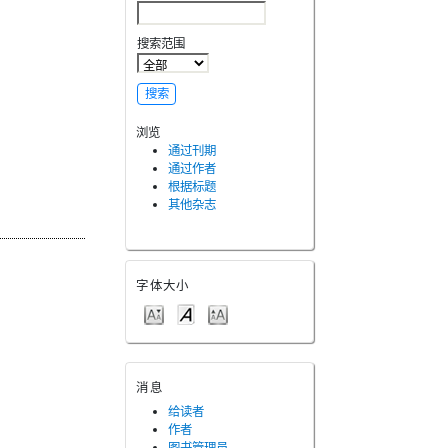
搜索范围
浏览
通过刊期
通过作者
根据标题
其他杂志
字体大小
消息
给读者
作者
图书管理员