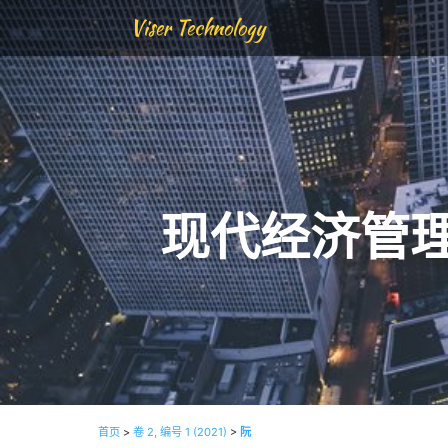
Viser Technology
现代经济管
首页
>
卷 2, 编号 1 (2021)
>
阮