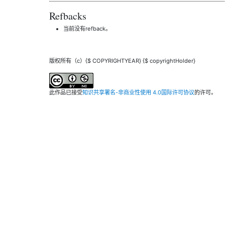
Refbacks
当前没有refback。
版权所有（c）{$ COPYRIGHTYEAR} {$ copyrightHolder}
此作品已接受
知识共享署名-非商业性使用 4.0国际许可协议
的许可。