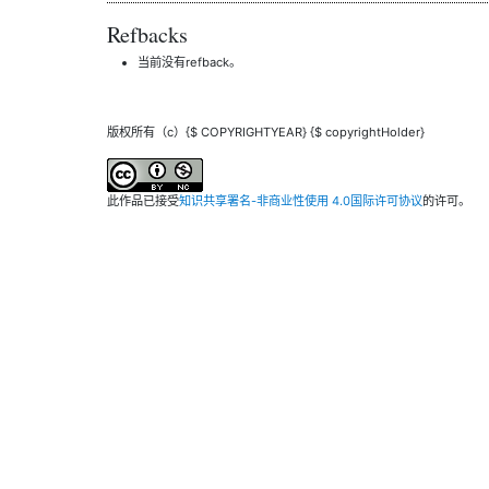
Refbacks
当前没有refback。
版权所有（c）{$ COPYRIGHTYEAR} {$ copyrightHolder}
此作品已接受
知识共享署名-非商业性使用 4.0国际许可协议
的许可。