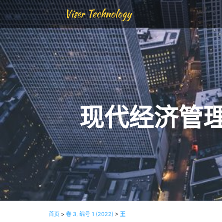
Viser Technology
现代经济管
首页
>
卷 3, 编号 1 (2022)
>
王