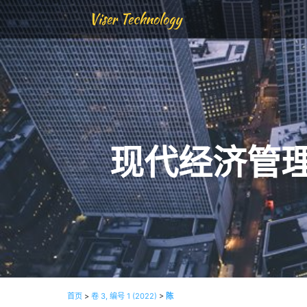
Viser Technology
现代经济管
首页
>
卷 3, 编号 1 (2022)
>
陈