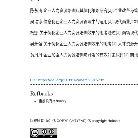
陈永涛.企业人力资源培训及其优化策略研究[J].企业改革与管理,20
吴瑞铮.信息化在企业人力资源管理中的运用[J].现代商业,2019(
杨娜.关于优化企业人力资源培训效果的思考浅述[J].商场现代化,202
吴永强.关于优化企业人力资源培训效果的思考[J].人才资源开发,201
黄丹丹.企业加强人力资源培训与开发的有效对策探讨[J].商讯,2021(
DOI:
https://doi.org/10.33142/mem.v3i1.5792
Refbacks
当前没有refback。
版权所有（c）{$ COPYRIGHTYEAR} {$ copyrightHolder}