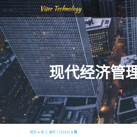
Viser Technology
现代经济管
首页
>
卷 3, 编号 1 (2022)
>
陈