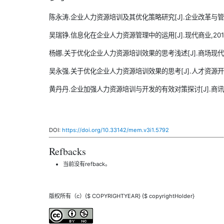
陈永涛.企业人力资源培训及其优化策略研究[J].企业改革与管理,20
吴瑞铮.信息化在企业人力资源管理中的运用[J].现代商业,2019(
杨娜.关于优化企业人力资源培训效果的思考浅述[J].商场现代化,202
吴永强.关于优化企业人力资源培训效果的思考[J].人才资源开发,201
黄丹丹.企业加强人力资源培训与开发的有效对策探讨[J].商讯,2021(
DOI:
https://doi.org/10.33142/mem.v3i1.5792
Refbacks
当前没有refback。
版权所有（c）{$ COPYRIGHTYEAR} {$ copyrightHolder}