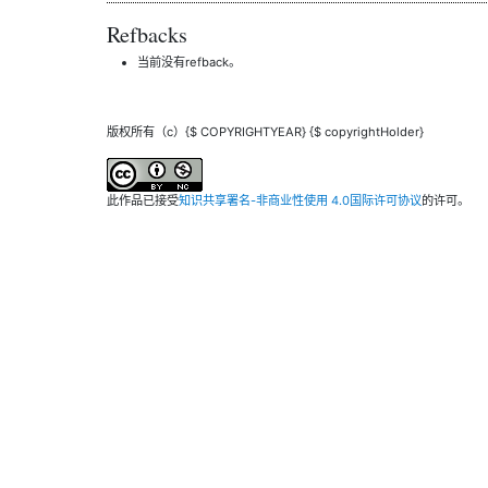
Refbacks
当前没有refback。
版权所有（c）{$ COPYRIGHTYEAR} {$ copyrightHolder}
此作品已接受
知识共享署名-非商业性使用 4.0国际许可协议
的许可。