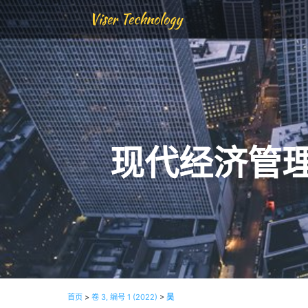
Viser Technology
现代经济管
首页
>
卷 3, 编号 1 (2022)
>
吴