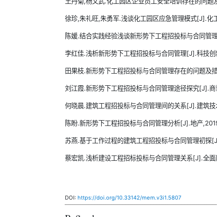
王丹菊,杨文武.化工园区企业员工安全培训存在的问题及处理方法
徐珍,朱礼旺,朱勇军.浅谈化工园区应急管理模式[J].化工设计通
陈媛.结合实践经验浅谈新形势下工程招投标与合同管理相关问题[
李红佳.浅析新形势下工程招投标与合同管理[J].科技创新与应用
田果枝.新形势下工程招投标与合同管理存在的问题及措施[J].
刘江霞.新形势下工程招投标与合同管理途径探究[J].商讯,202
何晓晨.建筑工程招投标与合同管理间的关系[J].建筑技术开发,2
陈盼.新形势下工程招投标与合同管理分析[J].地产,2019(2
苏燕.基于工作过程的建筑工程招投标与合同管理初探[J].绿色环
蔡宏凯.浅析建设工程招标投标与合同管理关系[J].全面腐蚀控制,
DOI:
https://doi.org/10.33142/mem.v3i1.5807