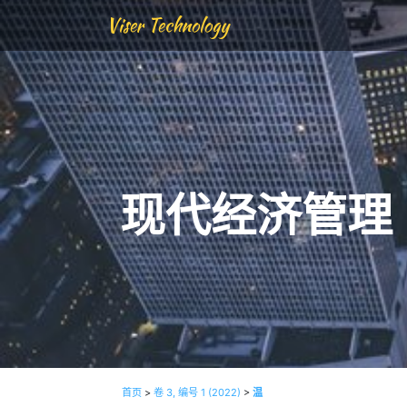
Viser Technology
现代经济管理
首页
>
卷 3, 编号 1 (2022)
>
温