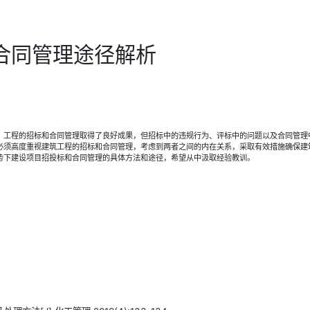
合同管理途径解析
，工程的招标和合同管理取得了良好成果，但招标中的违规行为、评标中的问题以及合同管理
必须高度重视建筑工程的招标和合同管理，考虑到两者之间的内在关系，采取有效措施确保建
势下建设项目招投标和合同管理的具体方法和途径，希望从中汲取经验教训。