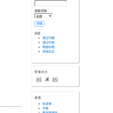
搜索范围
浏览
通过刊期
通过作者
根据标题
其他杂志
字体大小
消息
给读者
作者
图书管理员