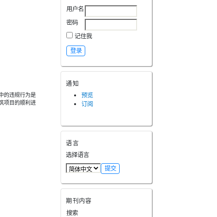
用户名
密码
记住我
通知
中的违规行为是
预览
筑项目的顺利进
订阅
语言
选择语言
期刊内容
搜索