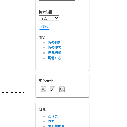
搜索范围
浏览
通过刊期
通过作者
根据标题
其他杂志
字体大小
消息
给读者
作者
图书管理员