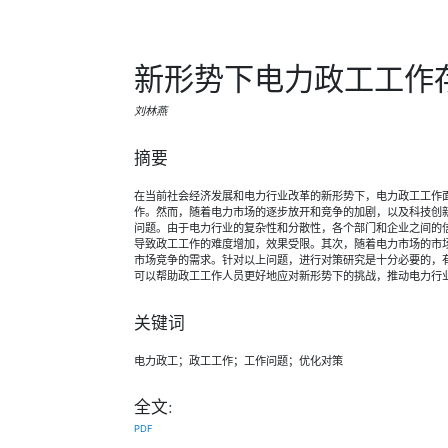
新形势下电力政工工作
刘林燕
摘要
在当前社会经济发展和电力行业改革的新形势下，电力政工工作
作。然而，随着电力市场的逐步放开和竞争的加剧，以及科技创
问题。由于电力行业的复杂性和分散性，各个部门和企业之间的
导致政工工作的难度增加，效果受限。其次，随着电力市场的市
市场竞争的需求。针对以上问题，进行对策研究是十分必要的，
可以帮助政工工作人员更好地应对新形势下的挑战，推动电力行
关键词
电力政工；政工工作；工作问题；优化对策
全文:
PDF