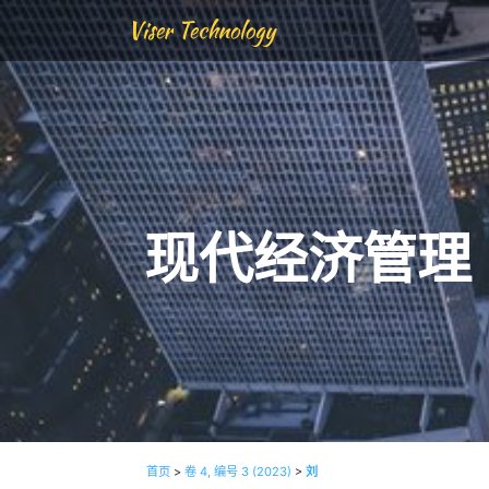
Viser Technology
现代经济管理
首页
>
卷 4, 编号 3 (2023)
>
刘