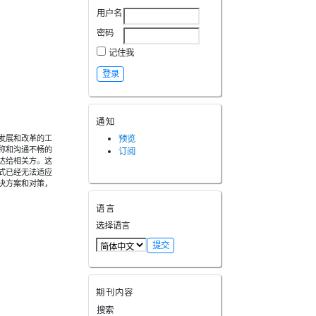
用户名
密码
记住我
通知
发展和改革的工
预览
称和沟通不畅的
订阅
达给相关方。这
式已经无法适应
决方案和对策，
语言
选择语言
期刊内容
搜索