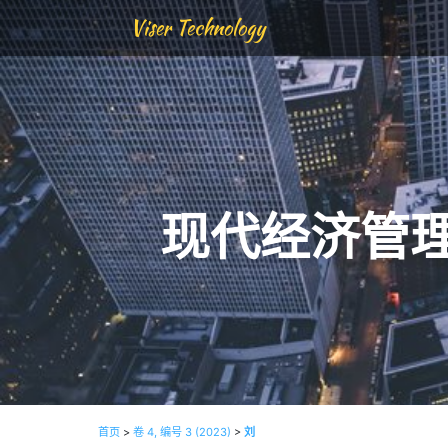
Viser Technology
现代经济管
首页
>
卷 4, 编号 3 (2023)
>
刘