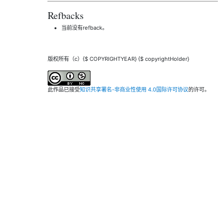
Refbacks
当前没有refback。
版权所有（c）{$ COPYRIGHTYEAR} {$ copyrightHolder}
此作品已接受
知识共享署名-非商业性使用 4.0国际许可协议
的许可。