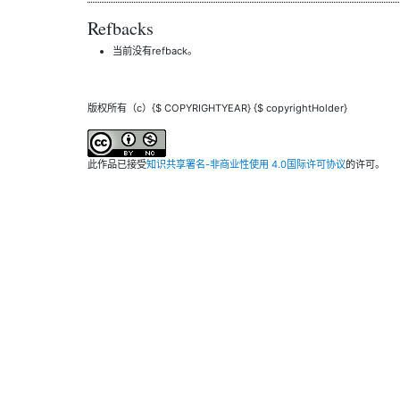
Refbacks
当前没有refback。
版权所有（c）{$ COPYRIGHTYEAR} {$ copyrightHolder}
此作品已接受
知识共享署名-非商业性使用 4.0国际许可协议
的许可。