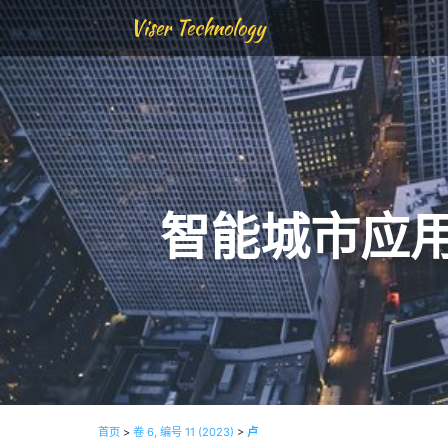
Viser Technology
智能城市应
首页
>
卷 6, 编号 11 (2023)
>
卢