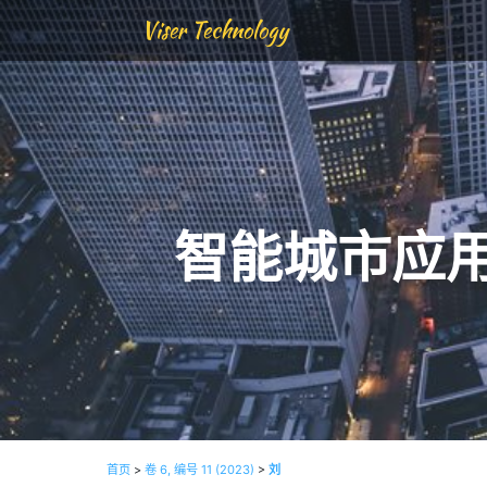
Viser Technology
智能城市应
首页
>
卷 6, 编号 11 (2023)
>
刘