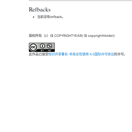
Refbacks
当前没有refback。
版权所有（c）{$ COPYRIGHTYEAR} {$ copyrightHolder}
此作品已接受
知识共享署名-非商业性使用 4.0国际许可协议
的许可。