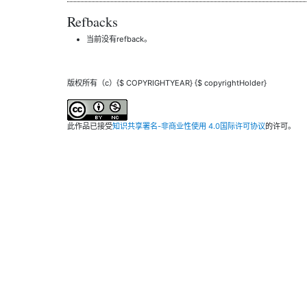
Refbacks
当前没有refback。
版权所有（c）{$ COPYRIGHTYEAR} {$ copyrightHolder}
此作品已接受
知识共享署名-非商业性使用 4.0国际许可协议
的许可。