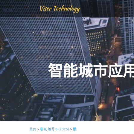
Viser Technology
智能城市应
首页
>
卷 8, 编号 6 (2025)
>
熊