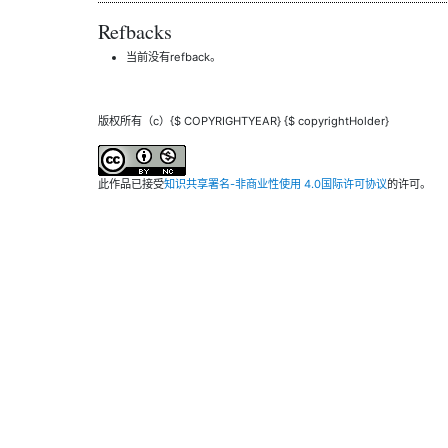
Refbacks
当前没有refback。
版权所有（c）{$ COPYRIGHTYEAR} {$ copyrightHolder}
此作品已接受
知识共享署名-非商业性使用 4.0国际许可协议
的许可。