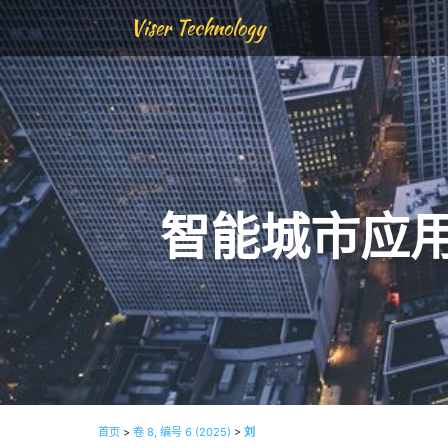
Viser Technology
智能城市应
首页
>
卷 8, 编号 6 (2025)
>
刘