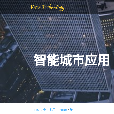
Viser Technology
智能城市应用
首页
>
卷 2, 编号 1 (2019)
>
谢