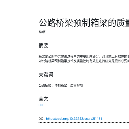
公路桥梁预制箱梁的质
谢添
摘要
箱梁是公路桥梁建设过程中的重要组成部分，对其施工有效性的
对公路桥梁预制箱梁技术及质量控制有效性进行研究是很有必要
关键词
公路桥梁；预制箱梁；质量控制
全文:
PDF
DOI:
https://doi.org/10.33142/sca.v2i1.181