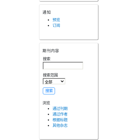
通知
预览
订阅
期刊内容
搜索
搜索范围
浏览
通过刊期
通过作者
根据标题
其他杂志