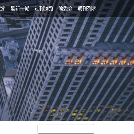
搜索
最新一期
过刊浏览
编委会
期刊列表