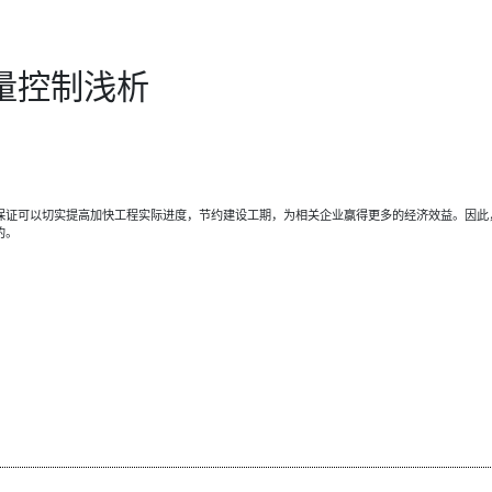
量控制浅析
保证可以切实提高加快工程实际进度，节约建设工期，为相关企业赢得更多的经济效益。因此
的。