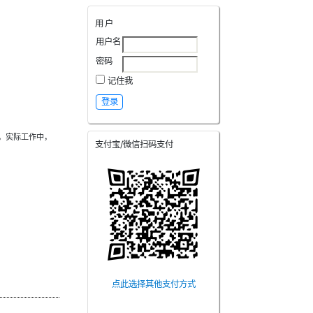
用户
用户名
密码
记住我
，实际工作中，
支付宝/微信扫码支付
点此选择其他支付方式