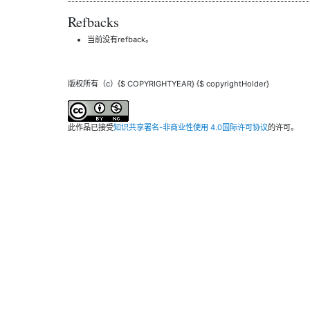
Refbacks
当前没有refback。
版权所有（c）{$ COPYRIGHTYEAR} {$ copyrightHolder}
此作品已接受
知识共享署名-非商业性使用 4.0国际许可协议
的许可。