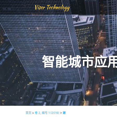
Viser Technology
智能城市应
首页
>
卷 2, 编号 1 (2019)
>
谢