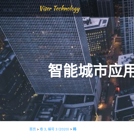
Viser Technology
智能城市应
首页
>
卷 3, 编号 3 (2020)
>
韩