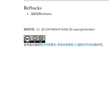
Refbacks
当前没有refback。
版权所有（c）{$ COPYRIGHTYEAR} {$ copyrightHolder}
此作品已接受
知识共享署名-非商业性使用 4.0国际许可协议
的许可。