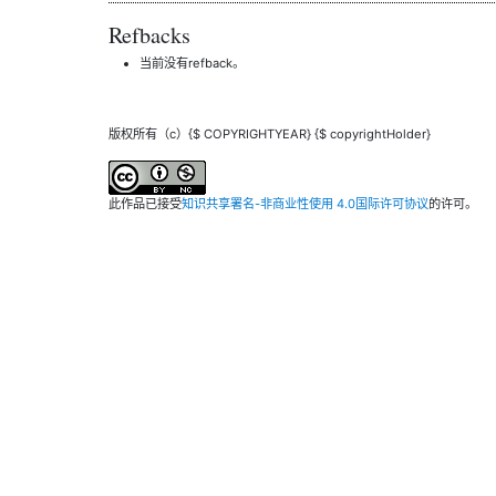
Refbacks
当前没有refback。
版权所有（c）{$ COPYRIGHTYEAR} {$ copyrightHolder}
此作品已接受
知识共享署名-非商业性使用 4.0国际许可协议
的许可。