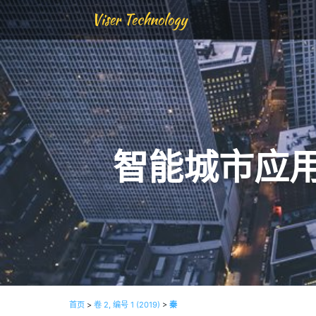
Viser Technology
智能城市应
首页
>
卷 2, 编号 1 (2019)
>
秦