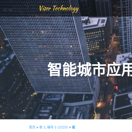
Viser Technology
智能城市应
首页
>
卷 3, 编号 5 (2020)
>
崔