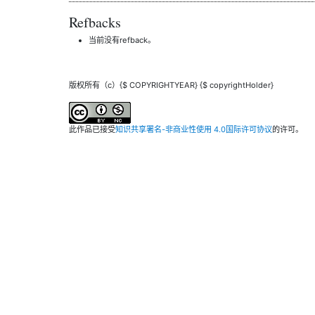
Refbacks
当前没有refback。
版权所有（c）{$ COPYRIGHTYEAR} {$ copyrightHolder}
此作品已接受
知识共享署名-非商业性使用 4.0国际许可协议
的许可。