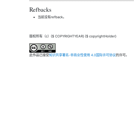
Refbacks
当前没有refback。
版权所有（c）{$ COPYRIGHTYEAR} {$ copyrightHolder}
此作品已接受
知识共享署名-非商业性使用 4.0国际许可协议
的许可。