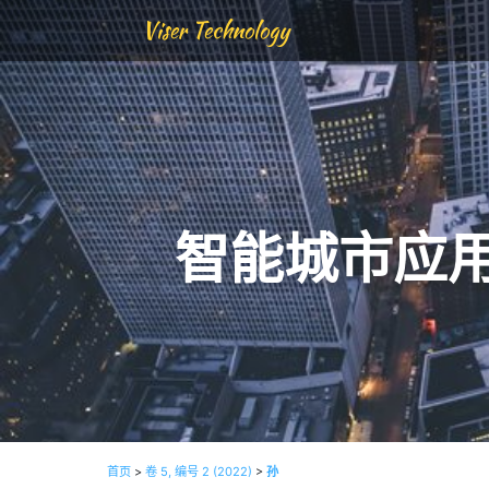
Viser Technology
智能城市应
首页
>
卷 5, 编号 2 (2022)
>
孙