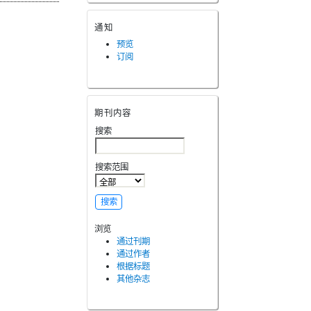
通知
预览
订阅
期刊内容
搜索
搜索范围
浏览
通过刊期
通过作者
根据标题
其他杂志