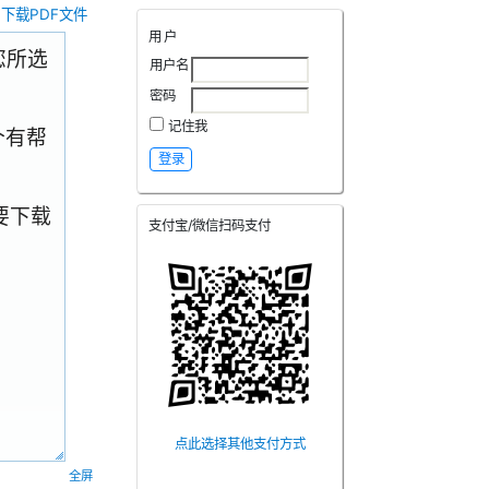
下载PDF文件
用户
.您所选
用户名
密码
记住我
个有帮
要下载
支付宝/微信扫码支付
点此选择其他支付方式
全屏