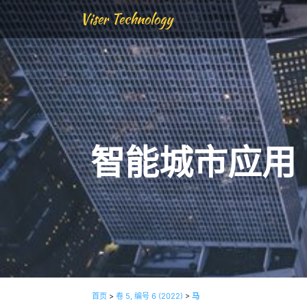
Viser Technology
智能城市应用
首页
>
卷 5, 编号 6 (2022)
>
马