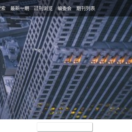
搜索
最新一期
过刊浏览
编委会
期刊列表