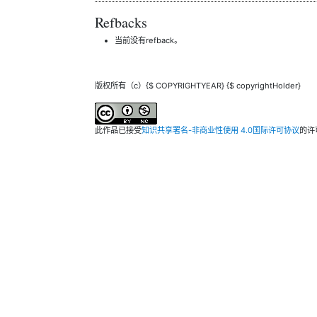
Refbacks
当前没有refback。
版权所有（c）{$ COPYRIGHTYEAR} {$ copyrightHolder}
此作品已接受
知识共享署名-非商业性使用 4.0国际许可协议
的许