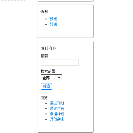
通知
预览
订阅
期刊内容
搜索
搜索范围
浏览
通过刊期
通过作者
根据标题
其他杂志