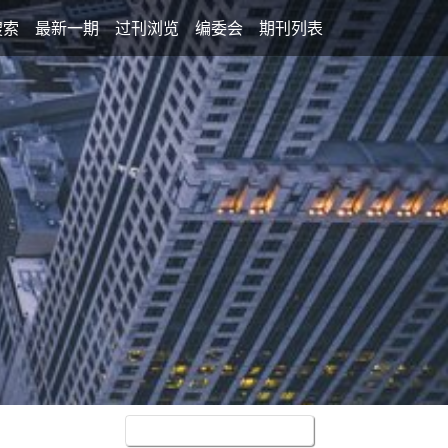
搜索
最新一期
过刊浏览
编委会
期刊列表