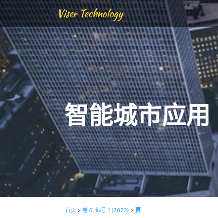
Viser Technology
智能城市应用
首页
>
卷 6, 编号 1 (2023)
>
贾