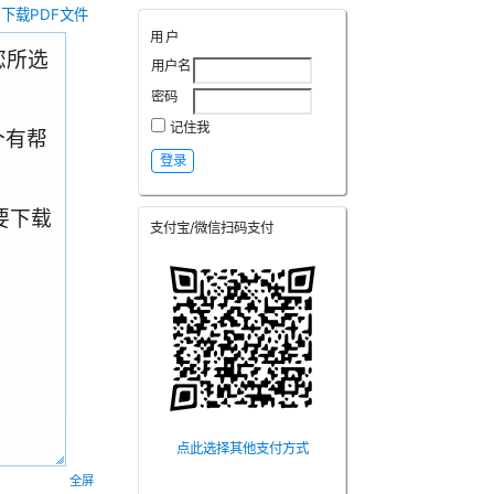
下载PDF文件
用户
.您所选
用户名
密码
记住我
个有帮
要下载
支付宝/微信扫码支付
点此选择其他支付方式
全屏