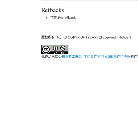
Refbacks
当前没有refback。
版权所有（c）{$ COPYRIGHTYEAR} {$ copyrightHolder}
此作品已接受
知识共享署名-非商业性使用 4.0国际许可协议
的许