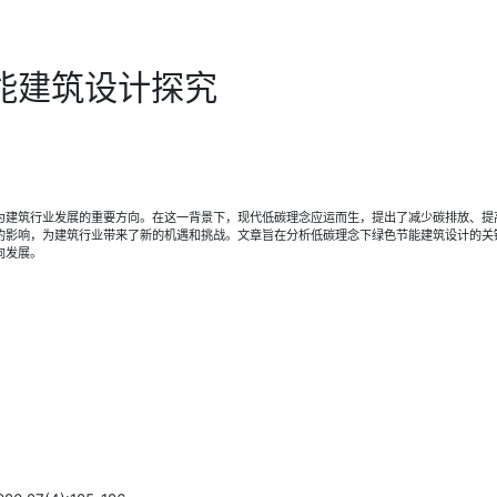
能建筑设计探究
为建筑行业发展的重要方向。在这一背景下，现代低碳理念应运而生，提出了减少碳排放、提
的影响，为建筑行业带来了新的机遇和挑战。文章旨在分析低碳理念下绿色节能建筑设计的关
向发展。