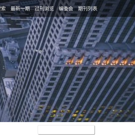
搜索
最新一期
过刊浏览
编委会
期刊列表