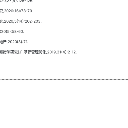
7(4):125-126.
0(16):78-79.
0,5(14):202-203.
5):58-60.
020(3):71.
[J].基建管理优化,2019,31(4):2-12.