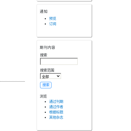
通知
预览
订阅
期刊内容
搜索
搜索范围
浏览
通过刊期
通过作者
根据标题
其他杂志