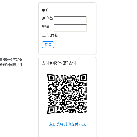
用户
用户名
密码
记住我
高能源效率和促
支付宝/微信扫码支付
键影响因素，并
点此选择其他支付方式