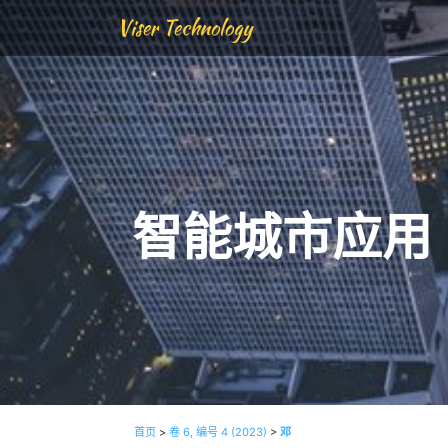
Viser Technology
智能城市应用
首页
>
卷 6, 编号 4 (2023)
>
邓