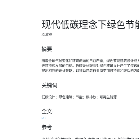
现代低碳理念下绿色节
邓立卓
摘要
随着全球气候变化和环境问题的日益严重，绿色节能建筑设计成
进可持续发展的目标。低碳设计理念对绿色建筑设计产生了深远
提出相应的设计策略，以推动建筑行业向更加可持续和环保的方
关键词
低碳设计；绿色建筑；节能；碳排放；可再生能源
全文:
PDF
参考