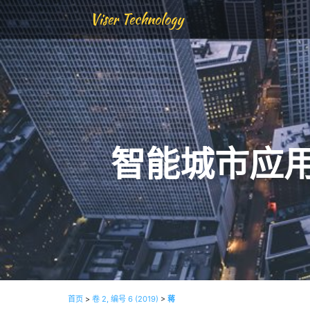
Viser Technology
智能城市应
首页
>
卷 2, 编号 6 (2019)
>
蒋