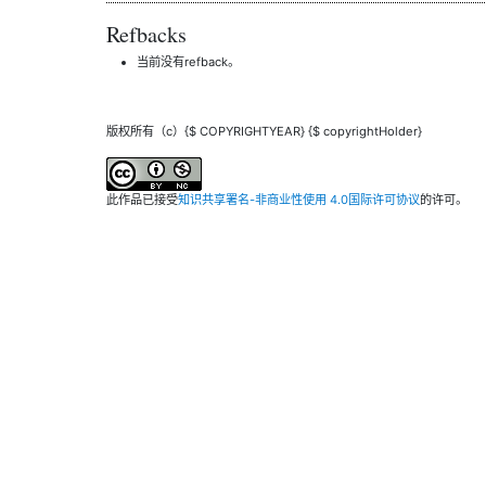
Refbacks
当前没有refback。
版权所有（c）{$ COPYRIGHTYEAR} {$ copyrightHolder}
此作品已接受
知识共享署名-非商业性使用 4.0国际许可协议
的许可。