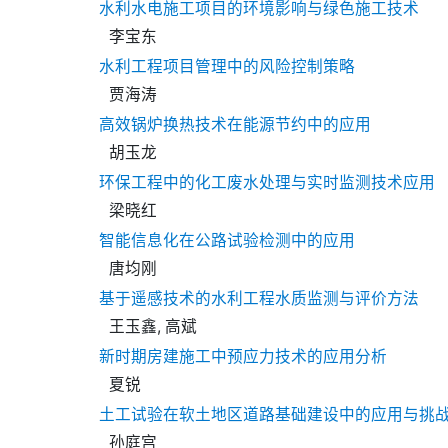
水利水电施工项目的环境影响与绿色施工技术
李宝东
水利工程项目管理中的风险控制策略
贾海涛
高效锅炉换热技术在能源节约中的应用
胡玉龙
环保工程中的化工废水处理与实时监测技术应用
梁晓红
智能信息化在公路试验检测中的应用
唐均刚
基于遥感技术的水利工程水质监测与评价方法
王玉鑫, 高斌
新时期房建施工中预应力技术的应用分析
夏锐
土工试验在软土地区道路基础建设中的应用与挑
孙庭宫