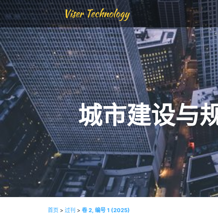
Viser Technology
城市建设与
首页
>
过刊
>
卷 2, 编号 1 (2025)