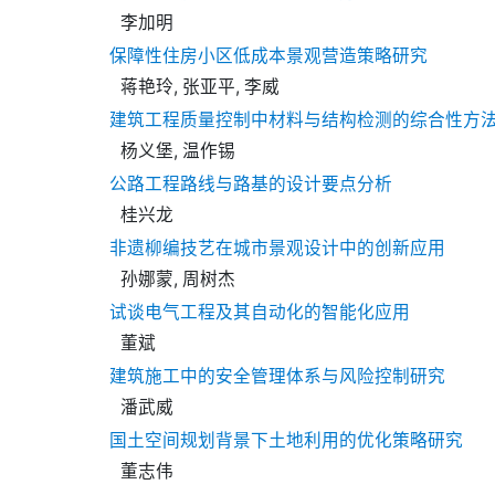
李加明
保障性住房小区低成本景观营造策略研究
蒋艳玲, 张亚平, 李威
建筑工程质量控制中材料与结构检测的综合性方
杨义堡, 温作锡
公路工程路线与路基的设计要点分析
桂兴龙
非遗柳编技艺在城市景观设计中的创新应用
孙娜蒙, 周树杰
试谈电气工程及其自动化的智能化应用
董斌
建筑施工中的安全管理体系与风险控制研究
潘武威
国土空间规划背景下土地利用的优化策略研究
董志伟