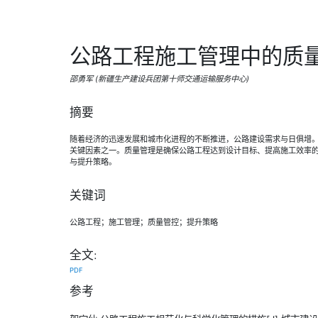
公路工程施工管理中的质
邵勇军 (新疆生产建设兵团第十师交通运输服务中心)
摘要
随着经济的迅速发展和城市化进程的不断推进，公路建设需求与日俱增
关键因素之一。质量管理是确保公路工程达到设计目标、提高施工效率
与提升策略。
关键词
公路工程；施工管理；质量管控；提升策略
全文:
PDF
参考