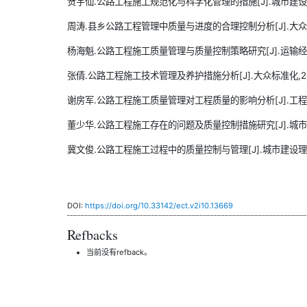
贺宇仙.公路工程施工规范化与科学化管理的措施[J].城市建设理论研究
周涛.县乡公路工程管理中质量与进度的合理控制分析[J].大众标准化,
杨海魁.公路工程施工质量管理与质量控制策略研究[J].运输经理世界,
张倩.公路工程施工技术管理及养护措施分析[J].大众标准化,2024(
谢房军.公路工程施工质量管理对工程质量的影响分析[J].工程建设与设
董少华.公路工程施工存在的问题及质量控制措施研究[J].城市建设理论
冀文俊.公路工程施工过程中的质量控制与管理[J].城市建设理论研究(电
DOI:
https://doi.org/10.33142/ect.v2i10.13669
Refbacks
当前没有refback。