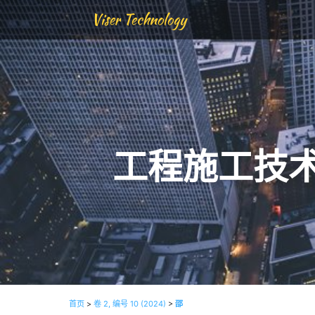
Viser Technology
工程施工技
首页
>
卷 2, 编号 10 (2024)
>
邵