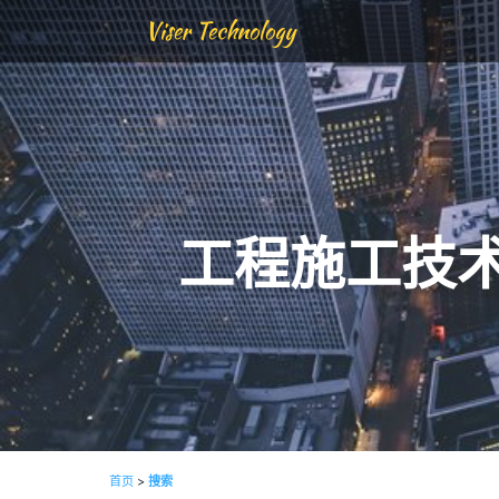
Viser Technology
工程施工技
首页
>
搜索