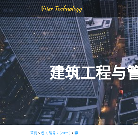
Viser Technology
建筑工程与
首页
>
卷 7, 编号 2 (2025)
>
李