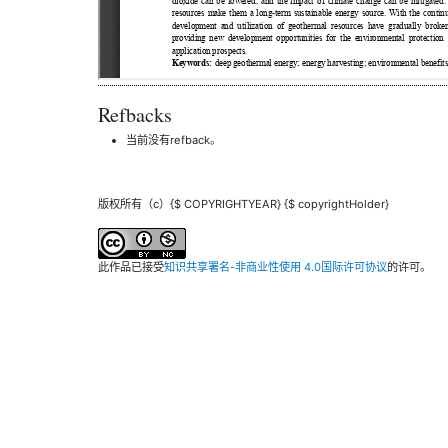
Refbacks
当前没有refback。
版权所有（c）{$ COPYRIGHTYEAR} {$ copyrightHolder}
此作品已接受
知识共享署名-非商业性使用 4.0国际许可协议
的许可。