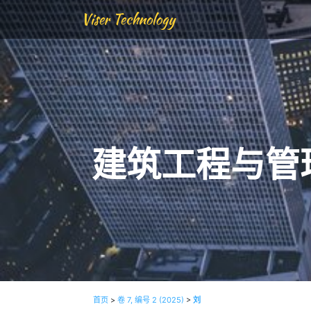
Viser Technology
建筑工程与管
首页
>
卷 7, 编号 2 (2025)
>
刘