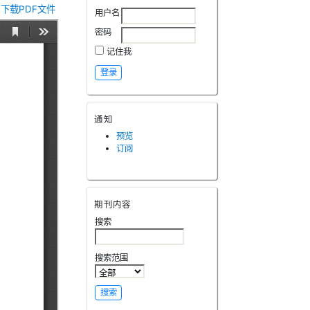
下载PDF文件
用户名
密码
记住我
通知
预览
订阅
期刊内容
搜索
搜索范围